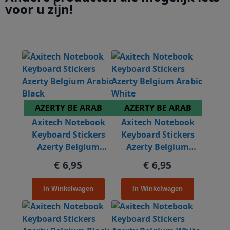
voor u zijn!
AZERTY BE ARAB
AZERTY BE ARAB
Axitech Notebook
Axitech Notebook
Keyboard Stickers
Keyboard Stickers
Azerty Belgium
Azerty Belgium
Arabic Black
Arabic White
€ 6,95
€ 6,95
In Winkelwagen
In Winkelwagen