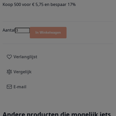
Koop 500 voor
€ 5,75
en
bespaar
17
%
Aantal
In Winkelwagen
Verlanglijst
Vergelijk
E-mail
Andere producten die mogelijk iets