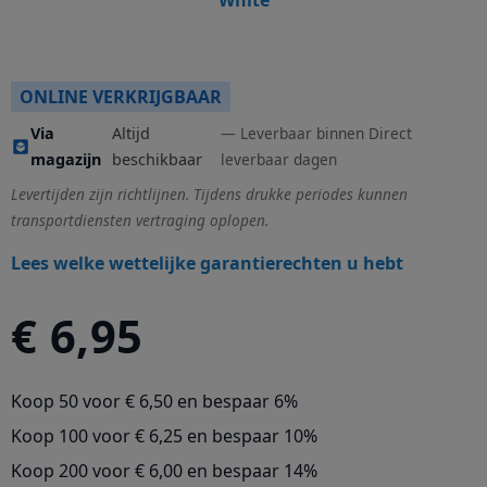
ONLINE VERKRIJGBAAR
Via
Altijd
Leverbaar binnen Direct
magazijn
beschikbaar
leverbaar dagen
Levertijden zijn richtlijnen. Tijdens drukke periodes kunnen
transportdiensten vertraging oplopen.
Lees welke wettelijke garantierechten u hebt
€ 6,95
Koop 50 voor
€ 6,50
en
bespaar
6
%
Koop 100 voor
€ 6,25
en
bespaar
10
%
Koop 200 voor
€ 6,00
en
bespaar
14
%