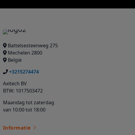
Battelsesteenweg 275
Mechelen 2800
België
+3215274474
Axitech BV
BTW: 1017503472
Maandag tot zaterdag
van 10:00 tot 18:00
Informatie