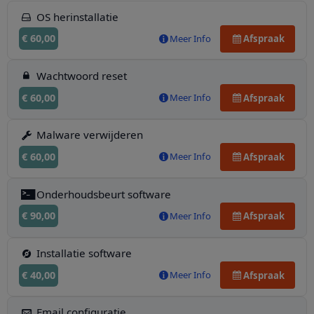
OS herinstallatie
€ 60,00
Meer Info
Afspraak
Wachtwoord reset
€ 60,00
Meer Info
Afspraak
Malware verwijderen
€ 60,00
Meer Info
Afspraak
Onderhoudsbeurt software
€ 90,00
Meer Info
Afspraak
Installatie software
€ 40,00
Meer Info
Afspraak
Email configuratie