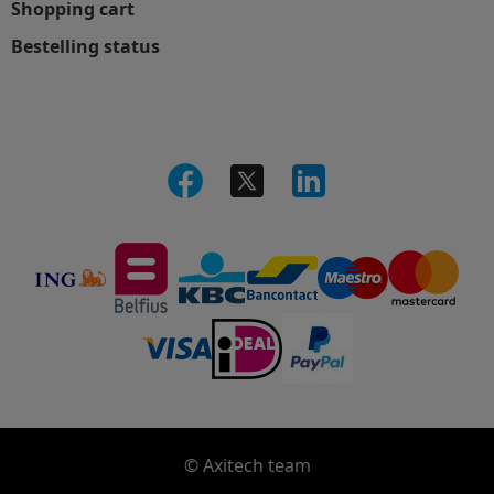
Shopping cart
Bestelling status
© Axitech team