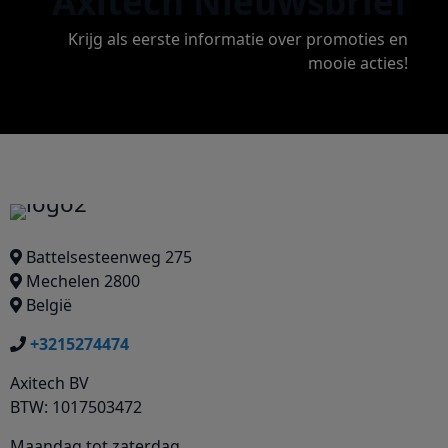
Axitech Nieuwsbrief
Krijg als eerste informatie over promoties en
mooie acties!
Battelsesteenweg 275
Mechelen 2800
België
+3215274474
Axitech BV
BTW: 1017503472
Maandag tot zaterdag