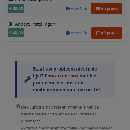
€ 60,00
Meer Info
Afspraak
Andere instellingen
€ 40,00
Meer Info
Afspraak
Staat uw probleem niet in de
lijst?
Contacteer ons
met het
probleem, het merk en
modelnummer van uw toestel.
De duurtijd is indicatief en afhankelijk van de
beschikbaarheid van onderdelen, drukte en
overmacht.
Axitech is nooit verantwoordelijk voor het verlies van