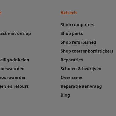
e
Axitech
Shop computers
act met ons op
Shop parts
Shop refurbished
Shop toetsenbordstickers
veilig winkelen
Reparaties
oorwaarden
Scholen & bedrijven
 voorwaarden
Overname
en en retours
Reparatie aanvraag
Blog