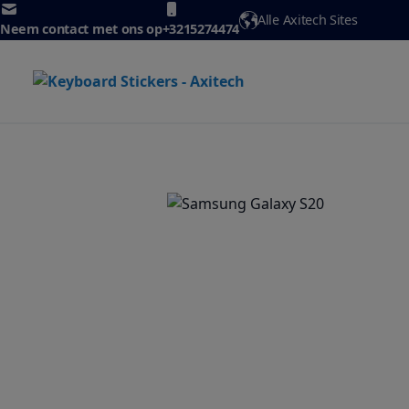
Ga naar de inhoud
Alle Axitech Sites
Neem contact met ons op
+3215274474