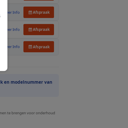
Meer Info
Afspraak
s
Meer Info
Afspraak
Meer Info
Afspraak
rk en modelnummer van
binnen te brengen voor onderhoud