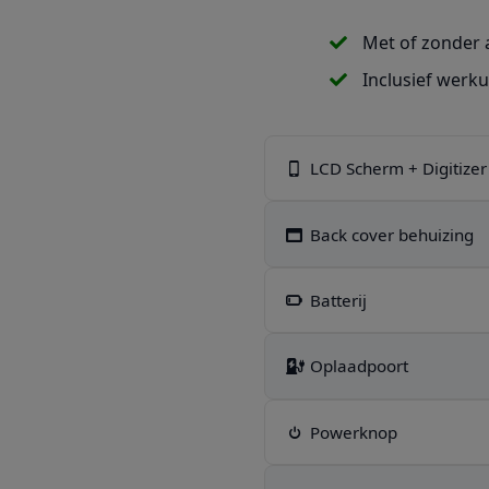
Met of zonder 
Inclusief werk
LCD Scherm + Digitizer
Back cover behuizing
Batterij
Oplaadpoort
Powerknop