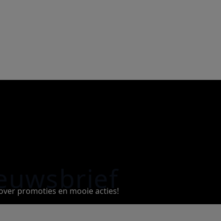
euwsbrief
e over promoties en mooie acties!