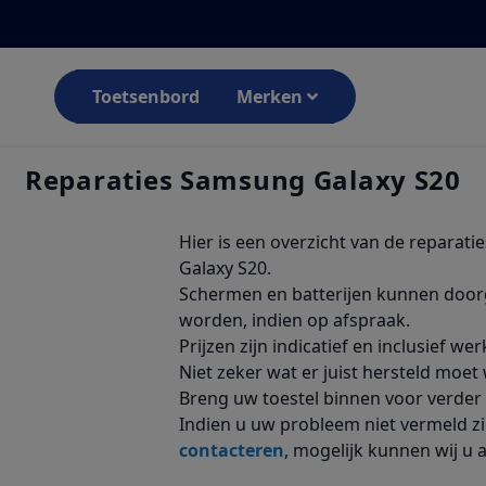
Toetsenbord
Merken
Reparaties Samsung Galaxy S20
Hier is een overzicht van de reparati
Galaxy S20.
Schermen en batterijen kunnen door
worden, indien op afspraak.
Prijzen zijn indicatief en inclusief w
Niet zeker wat er juist hersteld moe
Breng uw toestel binnen voor verder 
Indien u uw probleem niet vermeld zie
contacteren
, mogelijk kunnen wij u 