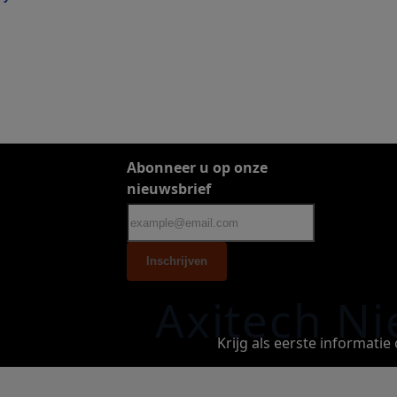
Abonneer u op onze
nieuwsbrief
Inschrijven
Axitech Ni
Krijg als eerste informati