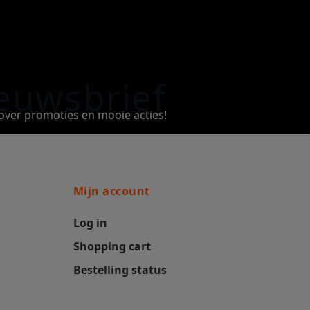
euwsbrief
e over promoties en mooie acties!
Mijn account
Log in
Shopping cart
Bestelling status