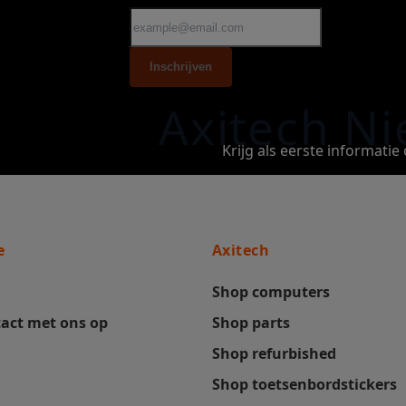
Inschrijven
Axitech Ni
Krijg als eerste informati
e
Axitech
Shop computers
act met ons op
Shop parts
Shop refurbished
Shop toetsenbordstickers