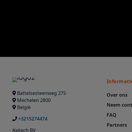
Informati
Battelsesteenweg 275
Over ons
Mechelen 2800
Neem cont
België
FAQ
+3215274474
Partners
Axitech BV