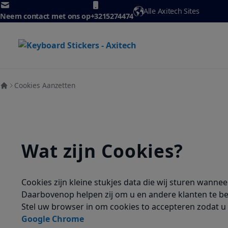
Ga naar de inhoud
Alle Axitech Sites
Neem contact met ons op
+3215274474
Cookies Aanzetten
Wat zijn Cookies?
Cookies zijn kleine stukjes data die wij sturen wanne
Daarbovenop helpen zij om u en andere klanten te b
Stel uw browser in om cookies to accepteren zodat u
Google Chrome