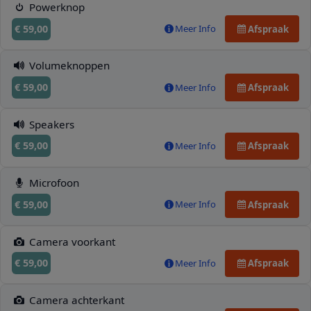
Powerknop
€ 59,00
Meer Info
Afspraak
Volumeknoppen
€ 59,00
Meer Info
Afspraak
Speakers
€ 59,00
Meer Info
Afspraak
Microfoon
€ 59,00
Meer Info
Afspraak
Camera voorkant
€ 59,00
Meer Info
Afspraak
Camera achterkant