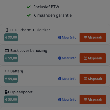
Inclusief BTW
6 maanden garantie
LCD Scherm + Digitizer
€ 99,00
Meer Info
Afspraak
Back cover behuizing
€ 59,00
Meer Info
Afspraak
Batterij
€ 59,00
Meer Info
Afspraak
Oplaadpoort
€ 59,00
Meer Info
Afspraak