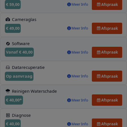
€ 59,00
Meer Info
Afspraak
Cameraglas
€ 49,00
Meer Info
Afspraak
Software
Vanaf € 40,00
Meer Info
Afspraak
Datarecuperatie
Op aanvraag
Meer Info
Afspraak
Reinigen Waterschade
€ 40,00*
Meer Info
Afspraak
Diagnose
€ 40,00
Meer Info
Afspraak