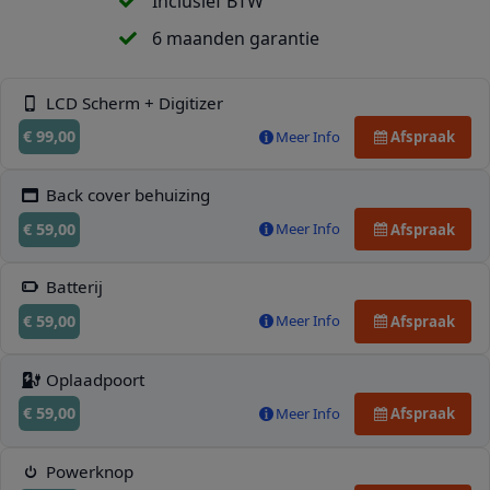
Inclusief BTW
6 maanden garantie
LCD Scherm + Digitizer
€ 99,00
Meer Info
Afspraak
Back cover behuizing
€ 59,00
Meer Info
Afspraak
Batterij
€ 59,00
Meer Info
Afspraak
Oplaadpoort
€ 59,00
Meer Info
Afspraak
Powerknop