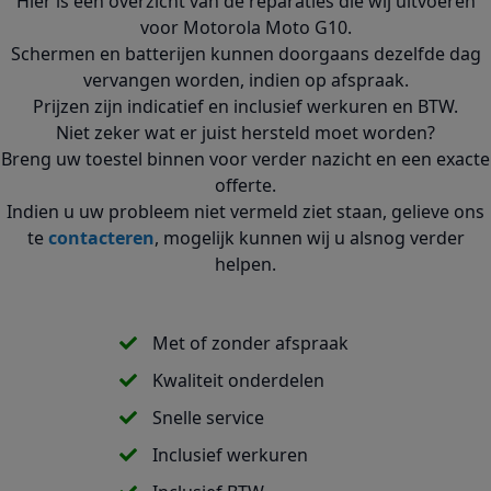
Hier is een overzicht van de reparaties die wij uitvoeren
voor Motorola Moto G10.
Schermen en batterijen kunnen doorgaans dezelfde dag
vervangen worden, indien op afspraak.
Prijzen zijn indicatief en inclusief werkuren en BTW.
Niet zeker wat er juist hersteld moet worden?
Breng uw toestel binnen voor verder nazicht en een exacte
offerte.
Indien u uw probleem niet vermeld ziet staan, gelieve ons
te
contacteren
, mogelijk kunnen wij u alsnog verder
helpen.
Met of zonder afspraak
Kwaliteit onderdelen
Snelle service
Inclusief werkuren