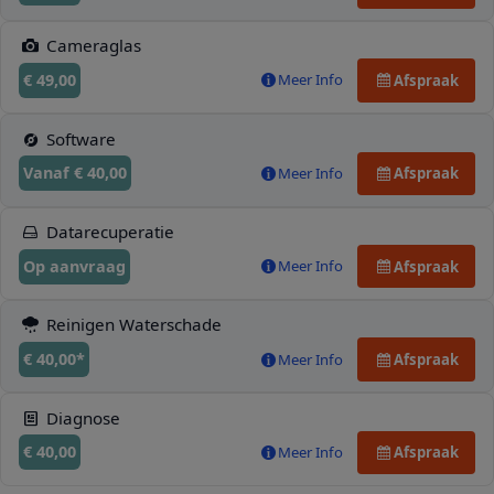
Cameraglas
€ 49,00
Meer Info
Afspraak
Software
Vanaf € 40,00
Meer Info
Afspraak
Datarecuperatie
Op aanvraag
Meer Info
Afspraak
Reinigen Waterschade
€ 40,00*
Meer Info
Afspraak
Diagnose
€ 40,00
Meer Info
Afspraak