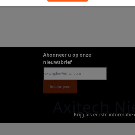
Abonneer u op onze
nieuwsbrief
Inschrijven
Axitech Ni
Krijg als eerste informati