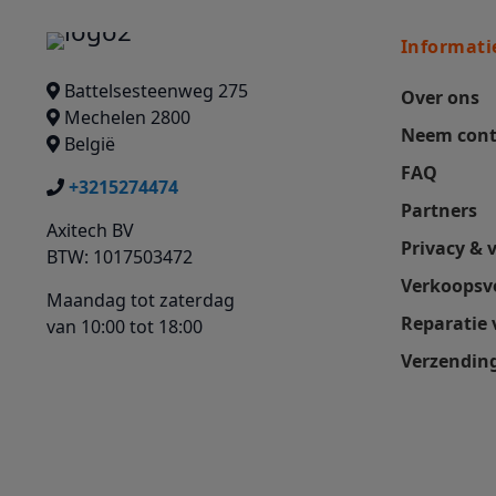
Informati
Battelsesteenweg 275
Over ons
Mechelen 2800
Neem cont
België
FAQ
+3215274474
Partners
Axitech BV
Privacy & 
BTW: 1017503472
Verkoopsv
Maandag tot zaterdag
Reparatie
van 10:00 tot 18:00
Verzending