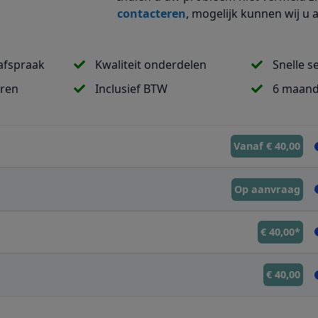
contacteren
, mogelijk kunnen wij u 
afspraak
Kwaliteit onderdelen
Snelle s
uren
Inclusief BTW
6 maand
Vanaf € 40,00
Op aanvraag
€ 40,00*
€ 40,00