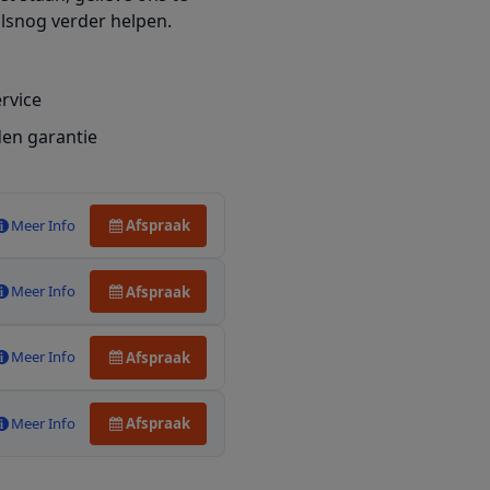
alsnog verder helpen.
ervice
en garantie
Meer Info
Afspraak
Meer Info
Afspraak
Meer Info
Afspraak
Meer Info
Afspraak