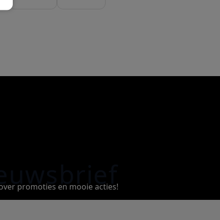
euwsbrief
e over promoties en mooie acties!