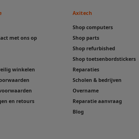
e
Axitech
Shop computers
act met ons op
Shop parts
Shop refurbished
Shop toetsenbordstickers
veilig winkelen
Reparaties
oorwaarden
Scholen & bedrijven
 voorwaarden
Overname
en en retours
Reparatie aanvraag
Blog