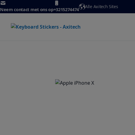
Ga naar de inhoud
Alle Axitech Sites
Neem contact met ons op
+3215274474